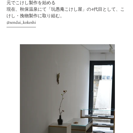
元でこけし製作を始める
現在、秋保温泉にて「玩愚庵こけし屋」の4代目として、こ
けし・挽物製作に取り組む。
@sendai_kokeshi