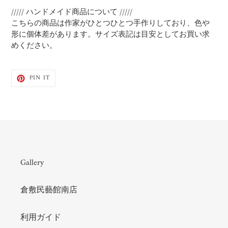
///// ハンドメイド商品について /////
こちらの商品は作家がひとつひとつ手作りしており、色や
形に個体差があります。サイズ表記は目安としてお買い求
めください。
PIN
PIN IT
ON
PINTEREST
Gallery
倉敷民藝館南店
利用ガイド