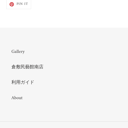
PIN
PIN IT
ON
PINTEREST
Gallery
倉敷民藝館南店
利用ガイド
About