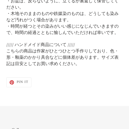
・お盆は、反らないように、立てるか裏返して保管してく
ださい。
・木地そのままのものや鉄媒染のものは、どうしても染み
など汚れがつく場合があります。
・時間が経つとその染みがいい感じになじんでいきますの
で、時間の経過とともに愉しんでいただければ幸いです。
///// ハンドメイド商品について /////
こちらの商品は作家がひとつひとつ手作りしており、色・
形・釉薬のかかり具合などに個体差があります。サイズ表
記は目安としてお買い求めください。
PIN
PIN IT
ON
PINTEREST