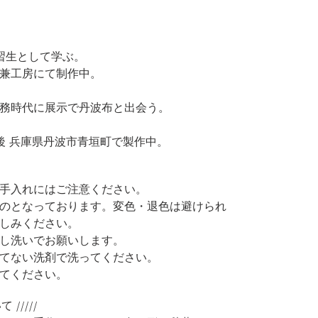
伝習生として学ぶ。
工房にて制作中。
務時代に展示で丹波布と出会う。
後 兵庫県丹波市青垣町で製作中。
手入れにはご注意ください。
のとなっております。変色・退色は避けられ
しみください。
し洗いでお願いします。
てない洗剤で洗ってください。
てください。
/////