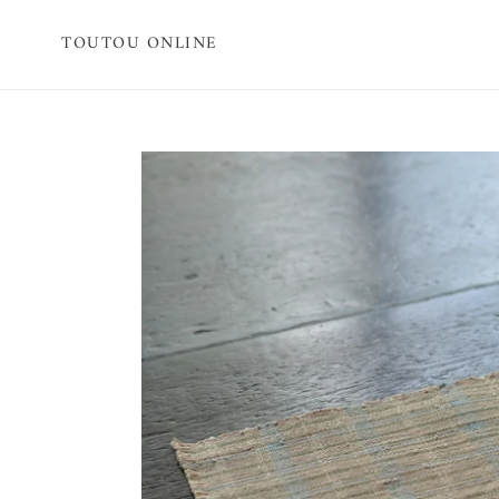
Skip
to
TOUTOU ONLINE
content