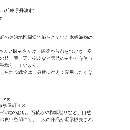
o (
兵庫県丹波市)
g
町の佐治地区周辺で織られていた木綿織物の
川さんと閑林さんは、綿花から糸をつむぎ、身
の枝、葉、実、樹皮など天然の材料）を使っ
手織りしています。
じられる織物は、身近に携えて愛用したくな
bsp;
山市魚屋町４３
造一階建のお店。石積みや和紙貼りなど、自然
の良い空間にて、二人の作品が展示販売され